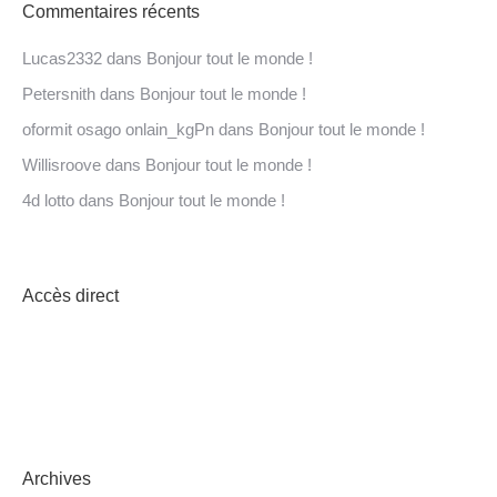
Commentaires récents
Lucas2332
dans
Bonjour tout le monde !
Petersnith
dans
Bonjour tout le monde !
oformit osago onlain_kgPn
dans
Bonjour tout le monde !
Willisroove
dans
Bonjour tout le monde !
4d lotto
dans
Bonjour tout le monde !
Accès direct
INSCRIPTIONS EN LIGNE
PREMIERE ANNONCE
Archives