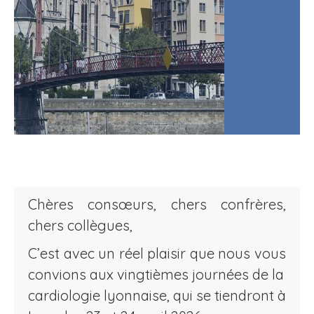
Chères consœurs, chers confrères,
chers collègues,
C’est avec un réel plaisir que nous vous
convions aux vingtièmes journées de la
cardiologie lyonnaise, qui se tiendront à